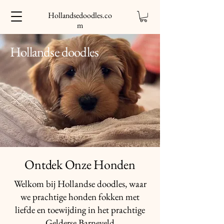
Hollandsedoodles.co
m
Hollandse doodles
Ontdek Onze Honden
Welkom bij Hollandse doodles, waar
we prachtige honden fokken met
liefde en toewijding in het prachtige
Gelderse Barneveld