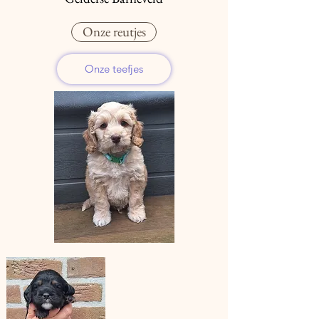
Onze reutjes
Onze teefjes