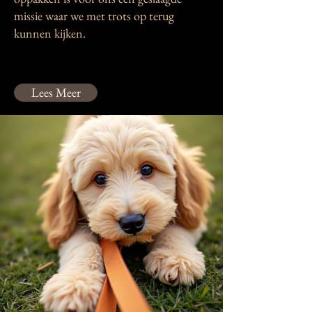
missie waar we met trots op terug
kunnen kijken.
Lees Meer