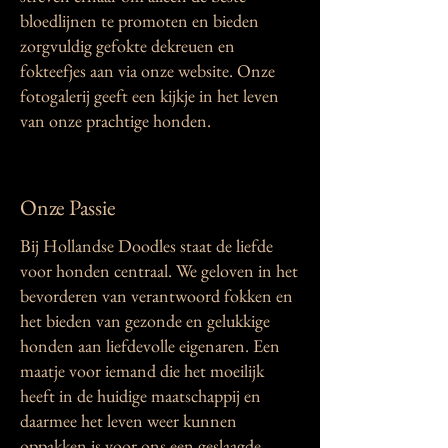
bloedlijnen te promoten en bieden
zorgvuldig gefokte dekreuen en
fokteefjes aan via onze website. Onze
fotogalerij geeft een kijkje in het leven
van onze prachtige honden.
Onze Passie
Bij Hollandse Doodles staat de liefde
voor honden centraal. We geloven in het
bevorderen van verantwoord fokken en
het bieden van gezonde en gelukkige
honden aan liefdevolle eigenaren. Een
maatje voor iemand die het moeilijk
heeft in de huidige maatschappij en
daarmee het leven weer kunnen
oppakken is voor ons een geslaagde